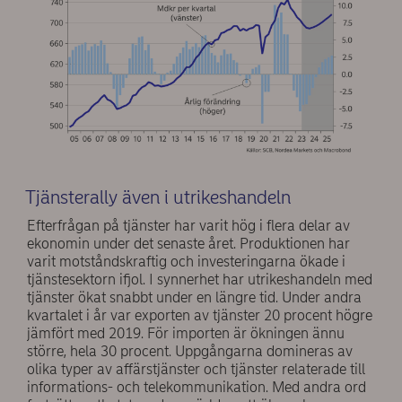
Tjänsterally även i utrikeshandeln
Efterfrågan på tjänster har varit hög i flera delar av
ekonomin under det senaste året. Produktionen har
varit motståndskraftig och investeringarna ökade i
tjänstesektorn ifjol. I synnerhet har utrikeshandeln med
tjänster ökat snabbt under en längre tid. Under andra
kvartalet i år var exporten av tjänster 20 procent högre
jämfört med 2019. För importen är ökningen ännu
större, hela 30 procent. Uppgångarna domineras av
olika typer av affärstjänster och tjänster relaterade till
informations- och telekommunikation. Med andra ord