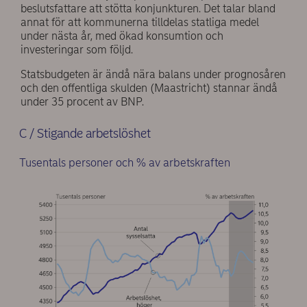
beslutsfattare att stötta konjunkturen. Det talar bland
annat för att kommunerna tilldelas statliga medel
under nästa år, med ökad konsumtion och
investeringar som följd.
Statsbudgeten är ändå nära balans under prognosåren
och den offentliga skulden (Maastricht) stannar ändå
under 35 procent av BNP.
C / Stigande arbetslöshet
Tusentals personer och % av arbetskraften