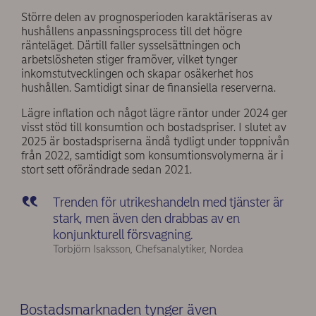
Större delen av prognosperioden karaktäriseras av
hushållens anpassningsprocess till det högre
ränteläget. Därtill faller sysselsättningen och
arbetslösheten stiger framöver, vilket tynger
inkomstutvecklingen och skapar osäkerhet hos
hushållen. Samtidigt sinar de finansiella reserverna.
Lägre inflation och något lägre räntor under 2024 ger
visst stöd till konsumtion och bostadspriser. I slutet av
2025 är bostadspriserna ändå tydligt under toppnivån
från 2022, samtidigt som konsumtionsvolymerna är i
stort sett oförändrade sedan 2021.
Trenden för utrikeshandeln med tjänster är
stark, men även den drabbas av en
konjunkturell försvagning.
Torbjörn Isaksson, Chefsanalytiker, Nordea
Bostadsmarknaden tynger även