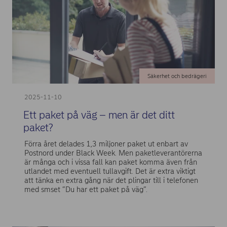
Säkerhet och bedrägeri
2025-11-10
Ett paket på väg – men är det ditt
paket?
Förra året delades 1,3 miljoner paket ut enbart av
Postnord under Black Week. Men paketleverantörerna
är många och i vissa fall kan paket komma även från
utlandet med eventuell tullavgift. Det är extra viktigt
att tänka en extra gång när det plingar till i telefonen
med smset ”Du har ett paket på väg”.