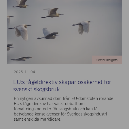
Sector insights
2025-11-04
EU:s fågeldirektiv skapar osäkerhet för
svenskt skogsbruk
En nyligen avkunnad dom från EU-domstolen rörande
EU:s fågeldirektiv har väckt debatt om
förvaltningsmetoder för skogsbruk och kan få
betydande konsekvenser för Sveriges skogsindustri
samt enskilda markägare.