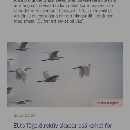
Postnord under Black Week. Men paketleverantörerna
är många och i vissa fall kan paket komma även från
utlandet med eventuell tullavgift. Det är extra viktigt
att tänka en extra gång när det plingar till i telefonen
med smset ”Du har ett paket på väg”.
Sector insights
2025-11-04
EU:s fågeldirektiv skapar osäkerhet för