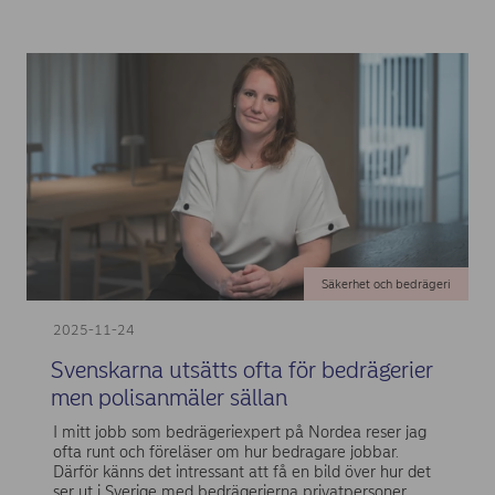
Säkerhet och bedrägeri
2025-11-24
Svenskarna utsätts ofta för bedrägerier
men polisanmäler sällan
I mitt jobb som bedrägeriexpert på Nordea reser jag
ofta runt och föreläser om hur bedragare jobbar.
Därför känns det intressant att få en bild över hur det
ser ut i Sverige med bedrägerierna privatpersoner