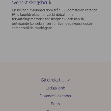
svenskt skogsbruk
En nyligen avkunnad dom från EU-domstolen rörande
EU:s fågeldirektiv har väckt debatt om
förvaltningsmetoder för skogsbruk och kan få
betydande konsekvenser för Sveriges skogsindustri
samt enskilda markägare.
Gå direkt till
Lediga jobb
Finansiell kalender
Press