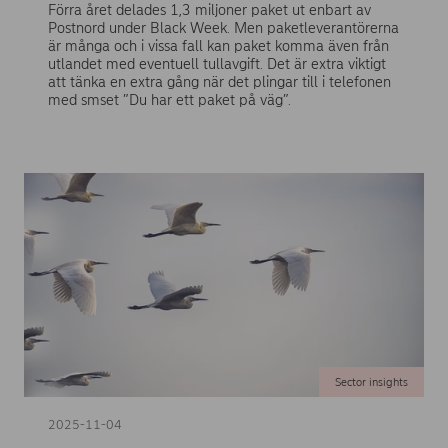
Förra året delades 1,3 miljoner paket ut enbart av
Postnord under Black Week. Men paketleverantörerna
är många och i vissa fall kan paket komma även från
utlandet med eventuell tullavgift. Det är extra viktigt
att tänka en extra gång när det plingar till i telefonen
med smset ”Du har ett paket på väg”.
Sector insights
2025-11-04