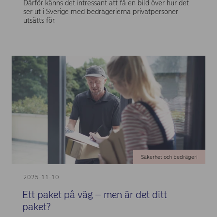
Därför känns det intressant att få en bild över hur det
ser ut i Sverige med bedrägerierna privatpersoner
utsätts för.
Säkerhet och bedrägeri
2025-11-10
Ett paket på väg – men är det ditt
paket?