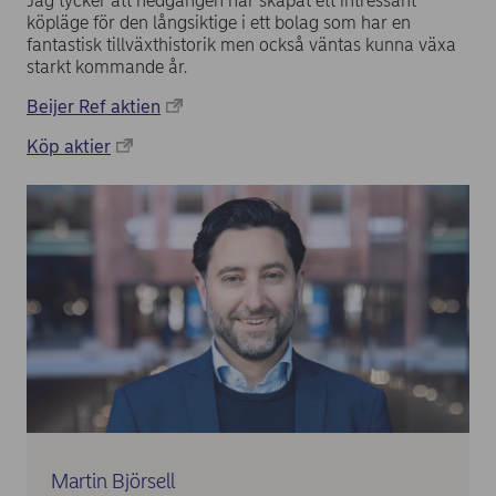
Jag tycker att nedgången har skapat ett intressant
köpläge för den långsiktige i ett bolag som har en
fantastisk tillväxthistorik men också väntas kunna växa
starkt kommande år.
Beijer Ref aktien
Köp aktier
Martin Björsell