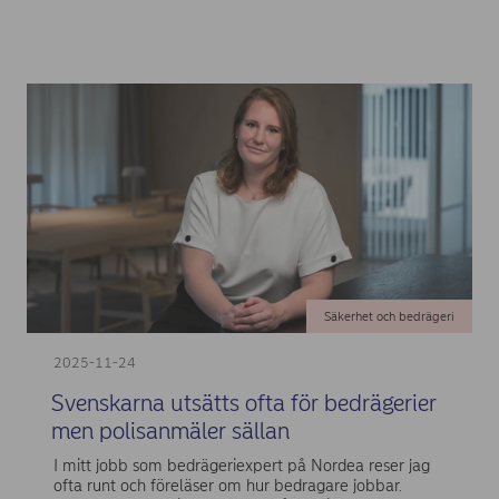
Säkerhet och bedrägeri
2025-11-24
Svenskarna utsätts ofta för bedrägerier
men polisanmäler sällan
I mitt jobb som bedrägeriexpert på Nordea reser jag
ofta runt och föreläser om hur bedragare jobbar.