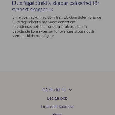
EU:s fågeldirektiv skapar osäkerhet för
svenskt skogsbruk
En nyligen avkunnad dom från EU-domstolen rörande
EU:s fågeldirektiv har väckt debatt om
förvaltningsmetoder för skogsbruk och kan få
betydande konsekvenser för Sveriges skogsindustri
samt enskilda markägare.
Gå direkt till
Lediga jobb
Finansiell kalender
Press