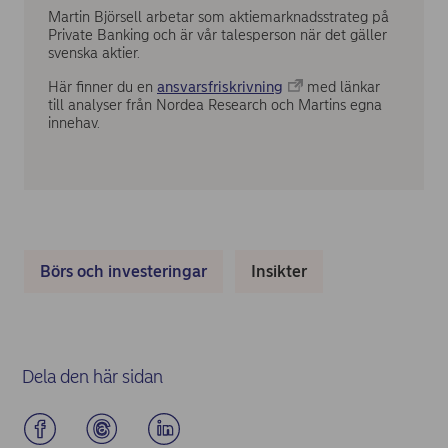
Martin Björsell arbetar som aktiemarknadsstrateg på
Private Banking och är vår talesperson när det gäller
svenska aktier.
Här finner du en
ansvarsfriskrivning
med länkar
till analyser från Nordea Research och Martins egna
innehav.
Börs och investeringar
Insikter
Dela den här sidan