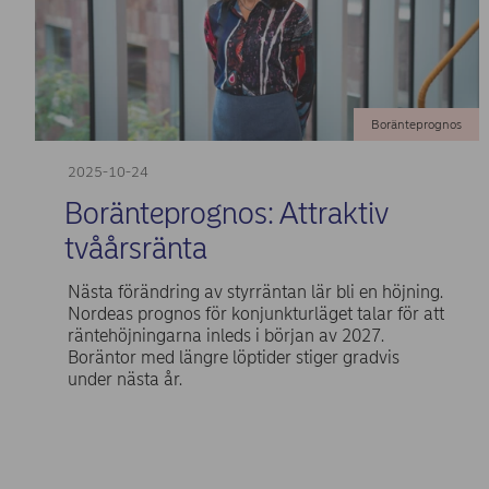
Boränteprognos
2025-10-24
Boränteprognos: Attraktiv
tvåårsränta
Nästa förändring av styrräntan lär bli en höjning.
Nordeas prognos för konjunkturläget talar för att
räntehöjningarna inleds i början av 2027.
Boräntor med längre löptider stiger gradvis
under nästa år.