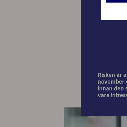
Bor
Risken är a
november o
innan den s
vara intres