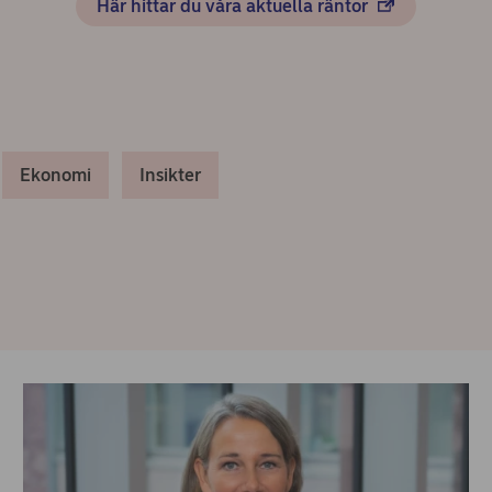
Här hittar du våra aktuella räntor
Ekonomi
Insikter