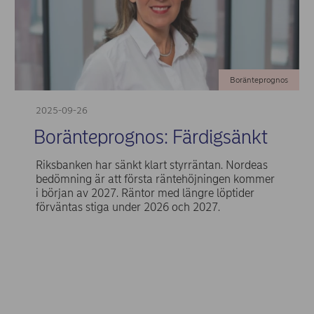
Boränteprognos
2025-09-26
Boränteprognos: Färdigsänkt
Riksbanken har sänkt klart styrräntan. Nordeas
bedömning är att första räntehöjningen kommer
i början av 2027. Räntor med längre löptider
förväntas stiga under 2026 och 2027.