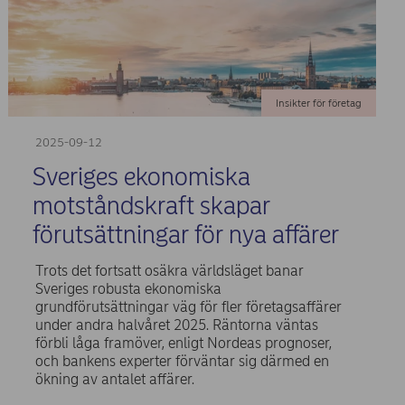
Insikter för företag
2025-09-12
Sveriges ekonomiska
motståndskraft skapar
förutsättningar för nya affärer
Trots det fortsatt osäkra världsläget banar
Sveriges robusta ekonomiska
grundförutsättningar väg för fler företagsaffärer
under andra halvåret 2025. Räntorna väntas
förbli låga framöver, enligt Nordeas prognoser,
och bankens experter förväntar sig därmed en
ökning av antalet affärer.