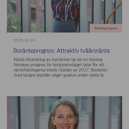
Boränteprognos
2025-10-24
Boränteprognos: Attraktiv tvåårsränta
Nästa förändring av styrräntan lär bli en höjning.
Nordeas prognos för konjunkturläget talar för att
räntehöjningarna inleds i början av 2027. Boräntor
med längre löptider stiger gradvis under nästa år.