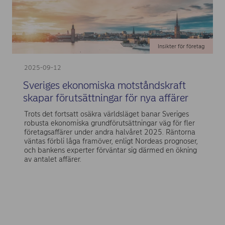
Insikter för företag
2025-09-12
Sveriges ekonomiska motståndskraft
skapar förutsättningar för nya affärer
Trots det fortsatt osäkra världsläget banar Sveriges
robusta ekonomiska grundförutsättningar väg för fler
företagsaffärer under andra halvåret 2025. Räntorna
väntas förbli låga framöver, enligt Nordeas prognoser,
och bankens experter förväntar sig därmed en ökning
av antalet affärer.