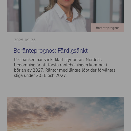
Boränteprognos
2025-09-26
Boränteprognos: Färdigsänkt
Riksbanken har sänkt klart styrräntan. Nordeas
bedömning är att första räntehöjningen kommer i
början av 2027. Räntor med längre löptider förväntas
stiga under 2026 och 2027.