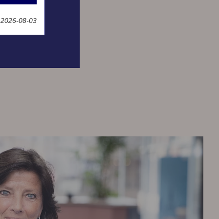
g
 2026-08-03