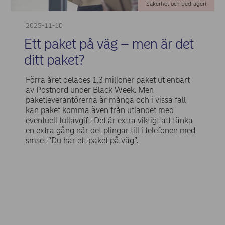
Säkerhet och bedrägeri
2025-11-10
Ett paket på väg – men är det
ditt paket?
Förra året delades 1,3 miljoner paket ut enbart
av Postnord under Black Week. Men
paketleverantörerna är många och i vissa fall
kan paket komma även från utlandet med
eventuell tullavgift. Det är extra viktigt att tänka
en extra gång när det plingar till i telefonen med
smset ”Du har ett paket på väg”.