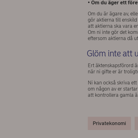
•
Om du äger ett före
Om du är ägare av, elle
gör aktierna till enski
att aktierna ska vara en
Om ni inte gör det komm
eftersom aktierna då ut
Glöm inte att
Ert äktenskapsförord ä
när ni gifte er är trolig
Ni kan också skriva ett 
om någon av er startar 
att kontrollera gamla ä
Privatekonomi