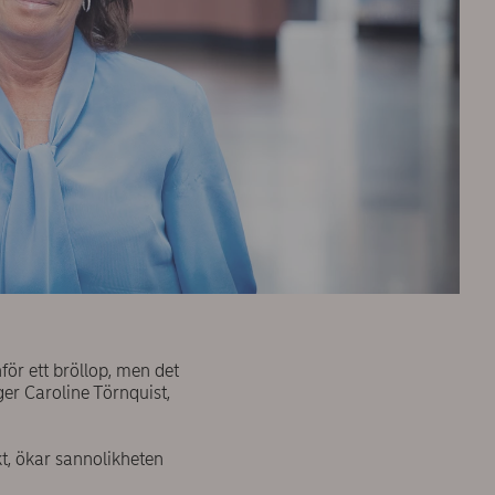
för ett bröllop, men det
äger Caroline Törnquist,
t, ökar sannolikheten