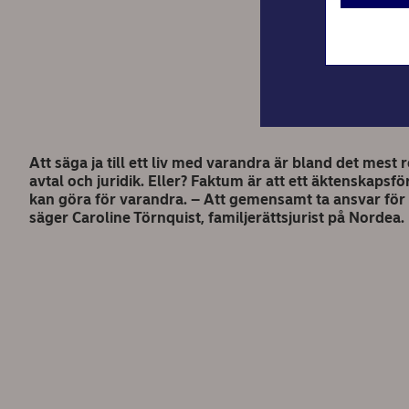
Att säga ja till ett liv med varandra är bland det mes
avtal och juridik. Eller? Faktum är att ett äktenska
kan göra för varandra. – Att gemensamt ta ansvar för si
säger Caroline Törnquist, familjerättsjurist på Nordea.