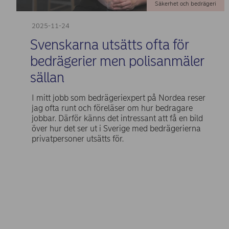
Säkerhet och bedrägeri
2025-11-24
Svenskarna utsätts ofta för
bedrägerier men polisanmäler
sällan
I mitt jobb som bedrägeriexpert på Nordea reser
jag ofta runt och föreläser om hur bedragare
jobbar. Därför känns det intressant att få en bild
över hur det ser ut i Sverige med bedrägerierna
privatpersoner utsätts för.