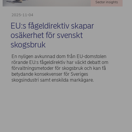
Sector insights
2025-11-04
EU:s fågeldirektiv skapar
osäkerhet för svenskt
skogsbruk
En nyligen avkunnad dom från EU-domstolen
rörande EU:s fågeldirektiv har väckt debatt om
förvaltningsmetoder för skogsbruk och kan få
betydande konsekvenser för Sveriges
skogsindustri samt enskilda markägare.