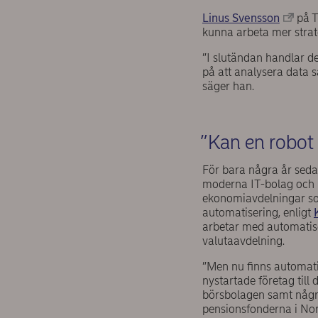
Linus Svensson
på Th
kunna arbeta mer strat
”I slutändan handlar det
på att analysera data s
säger han.
”Kan en robot 
För bara några år seda
moderna IT-bolag och 
ekonomiavdelningar s
automatisering, enligt
arbetar med automatis
valutaavdelning.
”Men nu finns automati
nystartade företag till 
börsbolagen samt någr
pensionsfonderna i Nor