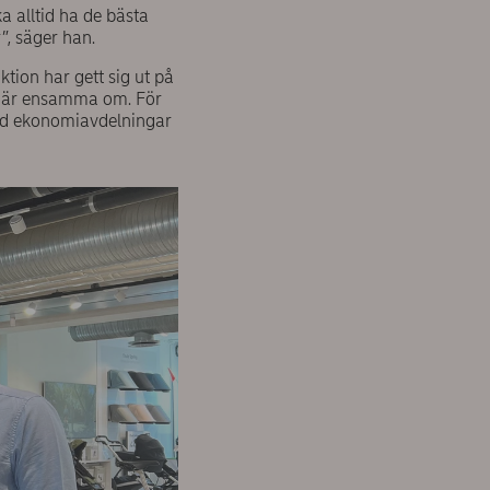
a alltid ha de bästa
, säger han.
tion har gett sig ut på
te är ensamma om. För
and ekonomiavdelningar