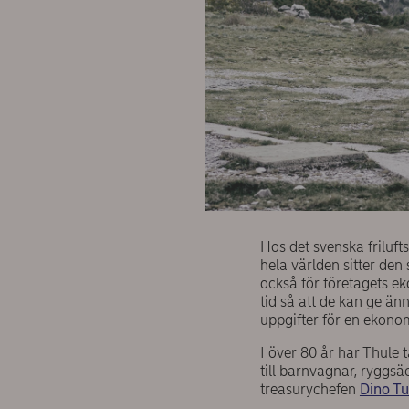
Hos det svenska frilufts
hela världen sitter den
också för företagets e
tid så att de kan ge änn
uppgifter för en ekono
I över 80 år har Thule 
till barnvagnar, ryggsä
treasurychefen
Dino Tu