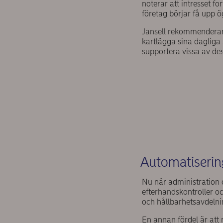
noterar att intresset fo
företag börjar få upp 
Jansell rekommenderar
kartlägga sina dagliga 
supportera vissa av des
Automatiserin
Nu när administration 
efterhandskontroller oc
och hållbarhetsavdelni
En annan fördel är att