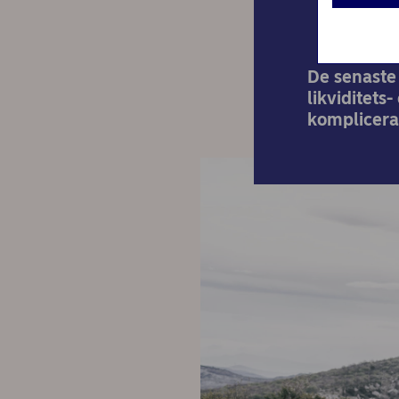
De senaste 
likviditets
komplicera