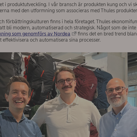
t i produktutveckling. I vår bransch är produkten kung och vi sk
nerna med den utformning som associeras med Thules produkter”
h förbättringskulturen finns i hela företaget. Thules ekonomifunk
att bli modern, automatiserad och strategisk. Något som de in
ökning som genomförs av Nordea
finns det en bred trend bl
t effektivisera och automatisera sina processer.