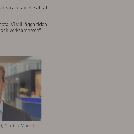
tisera, utan ett sätt att
ata. Vi vill lägga tiden
en och verksamheten”,
ead, Nordea Markets