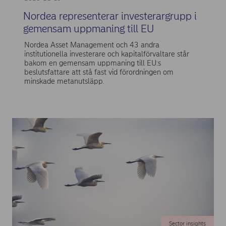
Nordea representerar investerargrupp i
gemensam uppmaning till EU
Nordea Asset Management och 43 andra
institutionella investerare och kapitalförvaltare står
bakom en gemensam uppmaning till EU:s
beslutsfattare att stå fast vid förordningen om
minskade metanutsläpp.
Sector insights