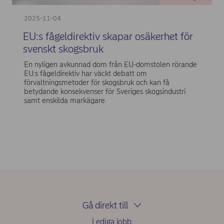
2025-11-04
EU:s fågeldirektiv skapar osäkerhet för
svenskt skogsbruk
En nyligen avkunnad dom från EU-domstolen rörande
EU:s fågeldirektiv har väckt debatt om
förvaltningsmetoder för skogsbruk och kan få
betydande konsekvenser för Sveriges skogsindustri
samt enskilda markägare.
Gå direkt till
Lediga jobb