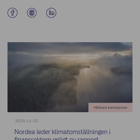
Hållbara banktjänster
2025-11-25
Nordea leder klimatomställningen i
finanssektorn enligt ny rapport