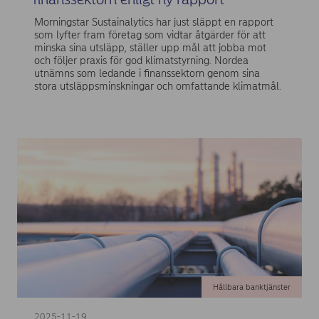
Morningstar Sustainalytics har just släppt en rapport
som lyfter fram företag som vidtar åtgärder för att
minska sina utsläpp, ställer upp mål att jobba mot
och följer praxis för god klimatstyrning. Nordea
utnämns som ledande i finanssektorn genom sina
stora utsläppsminskningar och omfattande klimatmål.
Hållbara banktjänster
2025-11-19