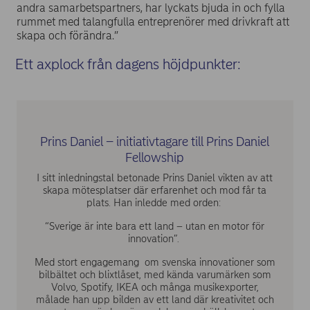
andra samarbetspartners, har lyckats bjuda in och fylla
rummet med talangfulla entreprenörer med drivkraft att
skapa och förändra.”
Ett axplock från dagens höjdpunkter:
Prins Daniel – initiativtagare till Prins Daniel
Fellowship
I sitt inledningstal betonade Prins Daniel vikten av att
skapa mötesplatser där erfarenhet och mod får ta
plats. Han inledde med orden:
“Sverige är inte bara ett land – utan en motor för
innovation”.
Med stort engagemang om svenska innovationer som
bilbältet och blixtlåset, med kända varumärken som
Volvo, Spotify, IKEA och många musikexporter,
målade han upp bilden av ett land där kreativitet och