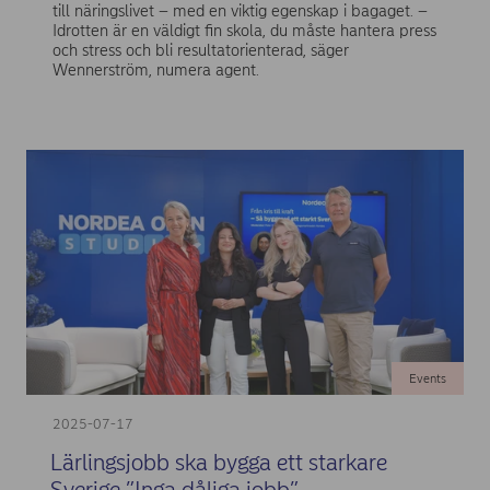
till näringslivet – med en viktig egenskap i bagaget. –
Idrotten är en väldigt fin skola, du måste hantera press
och stress och bli resultatorienterad, säger
Wennerström, numera agent.
Events
2025-07-17
Lärlingsjobb ska bygga ett starkare
Sverige ”Inga dåliga jobb”