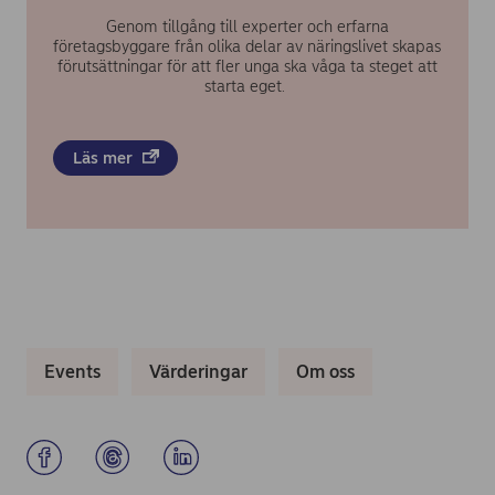
Genom tillgång till experter och erfarna
företagsbyggare från olika delar av näringslivet skapas
förutsättningar för att fler unga ska våga ta steget att
starta eget.
Läs mer
Events
Värderingar
Om oss