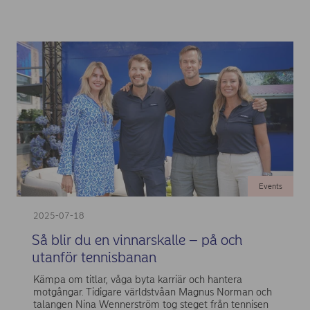
Events
2025-07-18
Så blir du en vinnarskalle – på och
utanför tennisbanan
Kämpa om titlar, våga byta karriär och hantera
motgångar. Tidigare världstvåan Magnus Norman och
talangen Nina Wennerström tog steget från tennisen