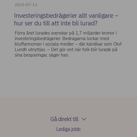
2025-07-12
Investeringsbedrägerier allt vanligare –
hur ser du till att inte bli lurad?
Förra året lurades svenskar på 1,7 miljarder kronor i
investeringsbedrägerier. Bedragarna lockar med
bluffannonser i sociala medier – där kändisar som Olof
Lundh utnyttjas. – Det gör ont när folk blir lurade på
sina besparingar, säger han.
Gå direkt till
Lediga jobb