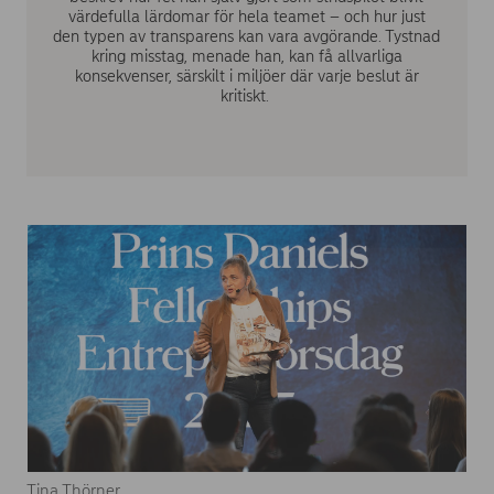
värdefulla lärdomar för hela teamet – och hur just
den typen av transparens kan vara avgörande. Tystnad
kring misstag, menade han, kan få allvarliga
konsekvenser, särskilt i miljöer där varje beslut är
kritiskt.
Tina Thörner.