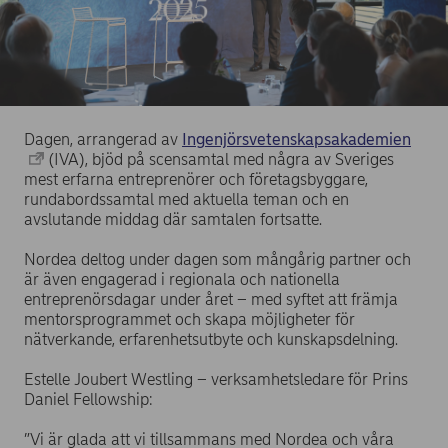
Dagen, arrangerad av
Ingenjörsvetenskapsakademien
(IVA), bjöd på scensamtal med några av Sveriges
mest erfarna entreprenörer och företagsbyggare,
rundabordssamtal med aktuella teman och en
avslutande middag där samtalen fortsatte.
Nordea deltog under dagen som mångårig partner och
är även engagerad i regionala och nationella
entreprenörsdagar under året – med syftet att främja
mentorsprogrammet och skapa möjligheter för
nätverkande, erfarenhetsutbyte och kunskapsdelning.
Estelle Joubert Westling – verksamhetsledare för Prins
Daniel Fellowship:
”Vi är glada att vi tillsammans med Nordea och våra