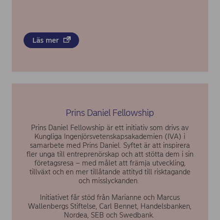
Läs mer
Prins Daniel Fellowship
Prins Daniel Fellowship är ett initiativ som drivs av
Kungliga Ingenjörsvetenskapsakademien (IVA) i
samarbete med Prins Daniel. Syftet är att inspirera
fler unga till entreprenörskap och att stötta dem i sin
företagsresa – med målet att främja utveckling,
tillväxt och en mer tillåtande attityd till risktagande
och misslyckanden.
Initiativet får stöd från Marianne och Marcus
Wallenbergs Stiftelse, Carl Bennet, Handelsbanken,
Nordea, SEB och Swedbank.