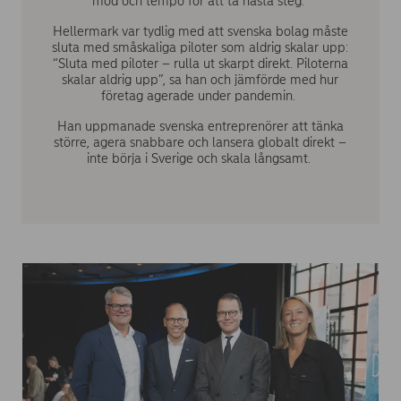
mod och tempo för att ta nästa steg.
Hellermark var tydlig med att svenska bolag måste
sluta med småskaliga piloter som aldrig skalar upp:
“Sluta med piloter – rulla ut skarpt direkt. Piloterna
skalar aldrig upp”, sa han och jämförde med hur
företag agerade under pandemin.
Han uppmanade svenska entreprenörer att tänka
större, agera snabbare och lansera globalt direkt –
inte börja i Sverige och skala långsamt.