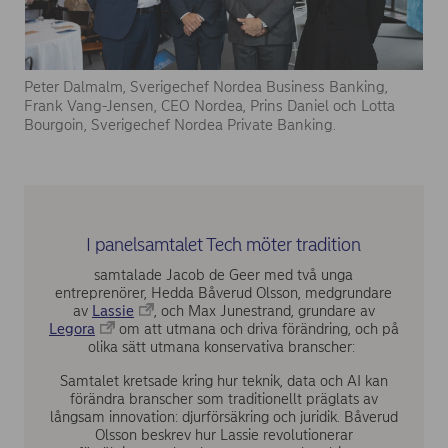
Peter Dalmalm, Sverigechef Nordea Business Banking,
Frank Vang-Jensen, CEO Nordea, Prins Daniel och Lotta
Bourgoin, Sverigechef Nordea Private Banking.
I panelsamtalet Tech möter tradition
samtalade Jacob de Geer med två unga
entreprenörer, Hedda Båverud Olsson, medgrundare
av
Lassie
, och Max Junestrand, grundare av
Legora
om att utmana och driva förändring, och på
olika sätt utmana konservativa branscher:
Samtalet kretsade kring hur teknik, data och AI kan
förändra branscher som traditionellt präglats av
långsam innovation: djurförsäkring och juridik. Båverud
Olsson beskrev hur Lassie revolutionerar