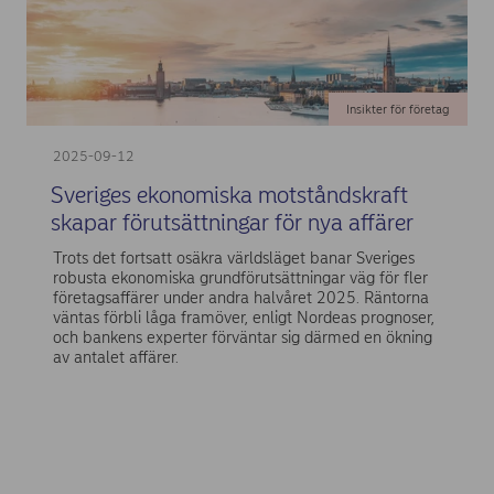
Insikter för företag
2025-09-12
Sveriges ekonomiska motståndskraft
skapar förutsättningar för nya affärer
Trots det fortsatt osäkra världsläget banar Sveriges
robusta ekonomiska grundförutsättningar väg för fler
företagsaffärer under andra halvåret 2025. Räntorna
väntas förbli låga framöver, enligt Nordeas prognoser,
och bankens experter förväntar sig därmed en ökning
av antalet affärer.