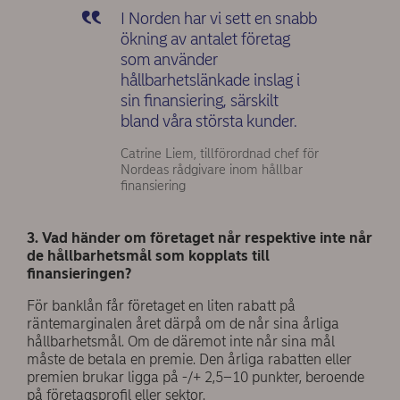
I Norden har vi sett en snabb
ökning av antalet företag
som använder
hållbarhetslänkade inslag i
sin finansiering, särskilt
bland våra största kunder.
Catrine Liem, tillförordnad chef för
Nordeas rådgivare inom hållbar
finansiering
3. Vad händer om företaget når respektive inte når
de hållbarhetsmål som kopplats till
finansieringen?
För banklån får företaget en liten rabatt på
räntemarginalen året därpå om de når sina årliga
hållbarhetsmål. Om de däremot inte når sina mål
måste de betala en premie. Den årliga rabatten eller
premien brukar ligga på -/+ 2,5–10 punkter, beroende
på företagsprofil eller sektor.