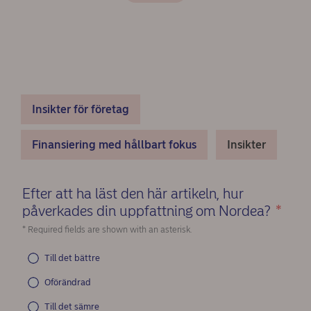
Insikter för företag
Finansiering med hållbart fokus
Insikter
Efter att ha läst den här artikeln, hur
påverkades din uppfattning om Nordea?
*
(Re
* Required fields are shown with an asterisk.
Till det bättre
Oförändrad
Till det sämre