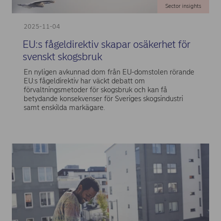
Sector insights
2025-11-04
EU:s fågeldirektiv skapar osäkerhet för
svenskt skogsbruk
En nyligen avkunnad dom från EU-domstolen rörande
EU:s fågeldirektiv har väckt debatt om
förvaltningsmetoder för skogsbruk och kan få
betydande konsekvenser för Sveriges skogsindustri
samt enskilda markägare.