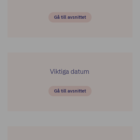
Gå till avsnittet
Viktiga datum
Gå till avsnittet