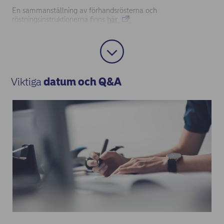
En sammanställning av förhandsrösterna och
röstningsinstruktionerna finns
här
.
Viktiga
datum och Q&A