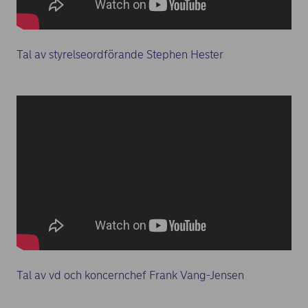
Tal av styrelseordförande Stephen Hester
Tal av vd och koncernchef Frank Vang-Jensen