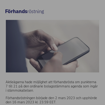
Förhands
röstning
Aktieägarna hade möjlighet att förhandsrösta om punkterna
7 till 21 på den ordinarie bolagsstämmans agenda som ingår
i stämmokallelsen.
Förhandsröstningen började den 2 mars 2023 och upphörde
den 16 mars 2023 kl. 23.59 EET.