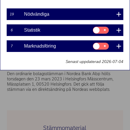
Nödvändiga
19
Samtycke
Statistik
6
för:
Statistik
Samtycke
Marknadsföring
7
för:
Marknadsföring
Senast uppdaterad 2026-07-04
Den ordinarie bolagsstämman i Nordea Bank Abp hölls
torsdagen den 23 mars 2023 i Helsingfors Mässcentrum,
Mässplatsen 1, 00520 Helsingfors. Det gick att följa
stämman via en direktsändning på Nordeas webbplats.
Stämmomaterial