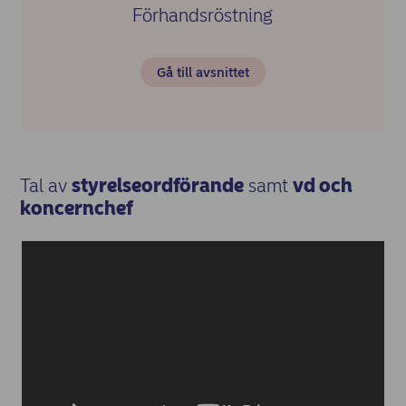
Förhandsröstning
Gå till avsnittet
Tal av
styrelseordförande
samt
vd och
koncernchef