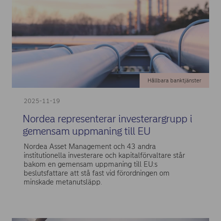
Hållbara banktjänster
2025-11-19
Nordea representerar investerargrupp i
gemensam uppmaning till EU
Nordea Asset Management och 43 andra
institutionella investerare och kapitalförvaltare står
bakom en gemensam uppmaning till EU:s
beslutsfattare att stå fast vid förordningen om
minskade metanutsläpp.