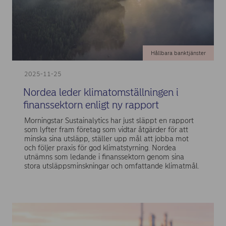
Hållbara banktjänster
2025-11-25
Nordea leder klimatomställningen i
finanssektorn enligt ny rapport
Morningstar Sustainalytics har just släppt en rapport
som lyfter fram företag som vidtar åtgärder för att
minska sina utsläpp, ställer upp mål att jobba mot
och följer praxis för god klimatstyrning. Nordea
utnämns som ledande i finanssektorn genom sina
stora utsläppsminskningar och omfattande klimatmål.