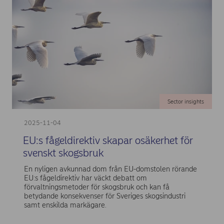
Sector insights
2025-11-04
EU:s fågeldirektiv skapar osäkerhet för
svenskt skogsbruk
En nyligen avkunnad dom från EU-domstolen rörande
EU:s fågeldirektiv har väckt debatt om
förvaltningsmetoder för skogsbruk och kan få
betydande konsekvenser för Sveriges skogsindustri
samt enskilda markägare.