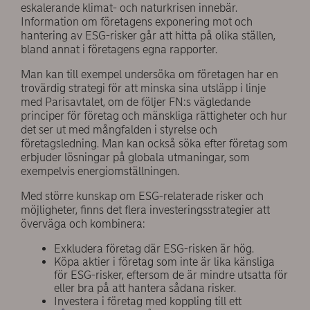
eskalerande klimat- och naturkrisen innebär.
Information om företagens exponering mot och
hantering av ESG-risker går att hitta på olika ställen,
bland annat i företagens egna rapporter.
Man kan till exempel undersöka om företagen har en
trovärdig strategi för att minska sina utsläpp i linje
med Parisavtalet, om de följer FN:s vägledande
principer för företag och mänskliga rättigheter och hur
det ser ut med mångfalden i styrelse och
företagsledning. Man kan också söka efter företag som
erbjuder lösningar på globala utmaningar, som
exempelvis energiomställningen.
Med större kunskap om ESG-relaterade risker och
möjligheter, finns det flera investeringsstrategier att
överväga och kombinera:
Exkludera företag där ESG-risken är hög.
Köpa aktier i företag som inte är lika känsliga
för ESG-risker, eftersom de är mindre utsatta för
eller bra på att hantera sådana risker.
Investera i företag med koppling till ett