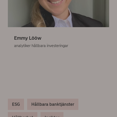
Emmy Lööw
analytiker hållbara investeringar
ESG
Hållbara banktjänster