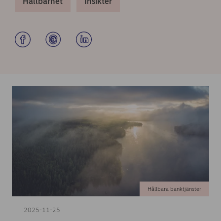
Hållbarhet
Insikter
Hållbara banktjänster
2025-11-25