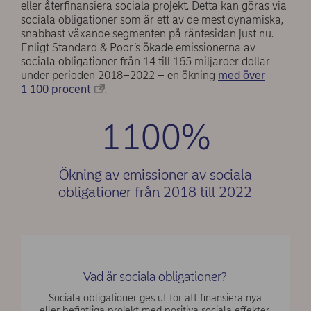
eller återfinansiera sociala projekt. Detta kan göras via
sociala obligationer som är ett av de mest dynamiska,
snabbast växande segmenten på räntesidan just nu.
Enligt Standard & Poor’s ökade emissionerna av
sociala obligationer från 14 till 165 miljarder dollar
under perioden 2018–2022 – en ökning
med över
1 100 procent
.
1100%
Ökning av emissioner av sociala
obligationer från 2018 till 2022
Vad är sociala obligationer?
Sociala obligationer ges ut för att finansiera nya
eller befintliga projekt med positiva sociala effekter.