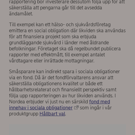
rapportering bör investerare dessutom följa upp för att
säkerställa att pengarna går till det avsedda
ändamålet.
Till exempel kan ett hälso- och sjukvårdsföretag
emittera en social obligation där likviden ska användas
för att finansiera projekt som ska erbjuda
grundläggande sjukvård i länder med åldrande
befolkningar. Företaget ska då regelbundet publicera
rapporter med effektmått, till exempel antalet
vårdtagare eller inrättade mottagningar.
Småsparare kan indirekt spara i sociala obligationer
via en fond. Då är det fondförvaltarens ansvar att
säkerställa obligationens kvalitet ur både ett
hållbarhetsrelaterat och finansiellt perspektiv samt
följa upp rapporteringen av hur likviden används. I
Nordea erbjuder vi just nu en särskild
fond med
innehav i sociala obligationer
som ingår i vår
produktgrupp
Hållbart val
.