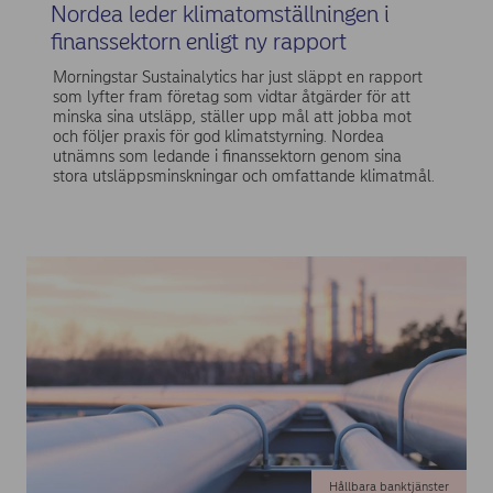
Nordea leder klimatomställningen i
finanssektorn enligt ny rapport
Morningstar Sustainalytics har just släppt en rapport
som lyfter fram företag som vidtar åtgärder för att
minska sina utsläpp, ställer upp mål att jobba mot
och följer praxis för god klimatstyrning. Nordea
utnämns som ledande i finanssektorn genom sina
stora utsläppsminskningar och omfattande klimatmål.
Hållbara banktjänster