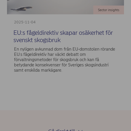
Sector insights
2025-11-04
EU:s fågeldirektiv skapar osäkerhet för
svenskt skogsbruk
En nyligen avkunnad dom från EU-domstolen rörande
EU:s fågeldirektiv har väckt debatt om
förvaltningsmetoder för skogsbruk och kan få
betydande konsekvenser för Sveriges skogsindustri
samt enskilda markägare.