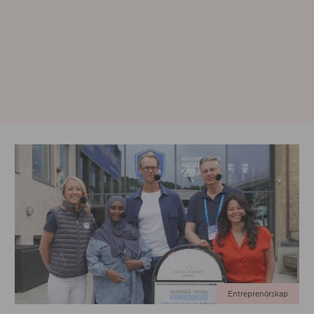
Entreprenörskap