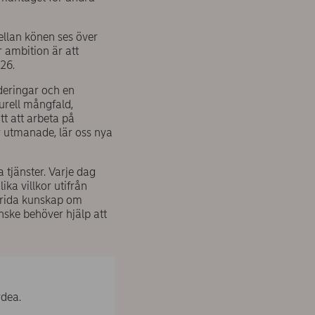
mellan könen ses över
r ambition är att
026.
deringar och en
urell mångfald,
t att arbeta på
ir utmanade, lär oss nya
a tjänster. Varje dag
ika villkor utifrån
prida kunskap om
ske behöver hjälp att
rdea.