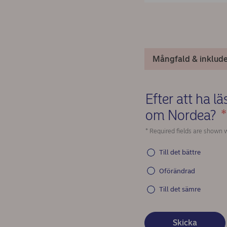
Mångfald & inklude
Efter att ha l
om Nordea?
*
* Required fields are shown w
Till det bättre
Oförändrad
Till det sämre