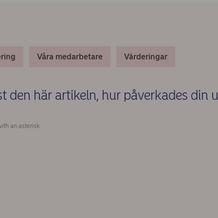
ring
Våra medarbetare
Värderingar
äst den här artikeln, hur påverkades din 
(Required)
ith an asterisk.