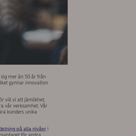
sig mer än 50 år från
ilket gynnar innovation
 vill vi att jämlikhet,
ra vår verksamhet. Vår
våra kunders unika
delning på alla nivåer
i
mmantaget för andra