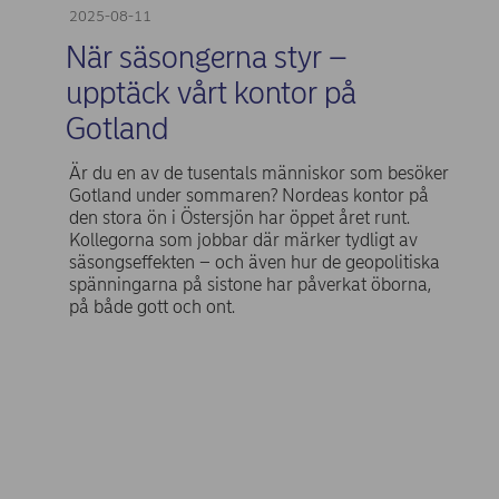
2025-08-11
När säsongerna styr –
upptäck vårt kontor på
Gotland
Är du en av de tusentals människor som besöker
Gotland under sommaren? Nordeas kontor på
den stora ön i Östersjön har öppet året runt.
Kollegorna som jobbar där märker tydligt av
säsongseffekten – och även hur de geopolitiska
spänningarna på sistone har påverkat öborna,
på både gott och ont.